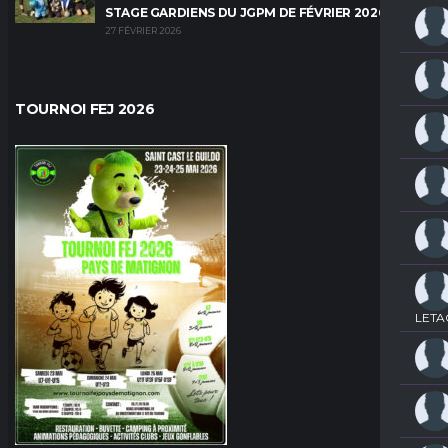
STAGE GARDIENS DU JGPM DE FÉVRIER 2026
27 FÉVRIER 2026
TOURNOI FEJ 2026
LETA