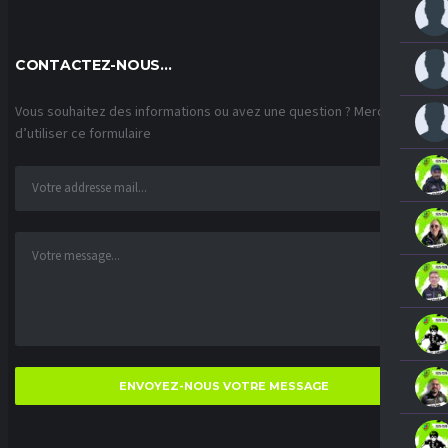
CONTACTEZ-NOUS…
Vous souhaitez des informations ou avez une question ? Merci
d’utiliser ce formulaire