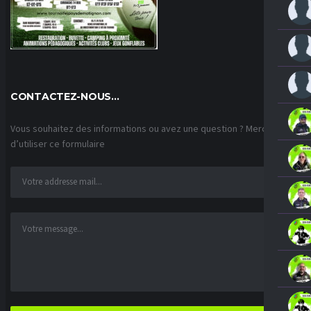
CONTACTEZ-NOUS…
Vous souhaitez des informations ou avez une question ? Merci
d’utiliser ce formulaire