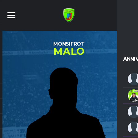
MONSIFROT
MALO
ANNI