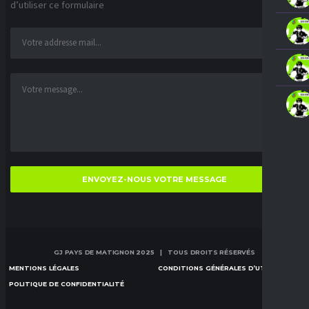
d’utiliser ce formulaire
GJ PAYS DE MATIGNON 2025 | TOUS DROITS RÉSERVÉS
MENTIONS LÉGALES
CONDITIONS GÉNÉRALES D’UTILISATION
POLITIQUE DE CONFIDENTIALITÉ