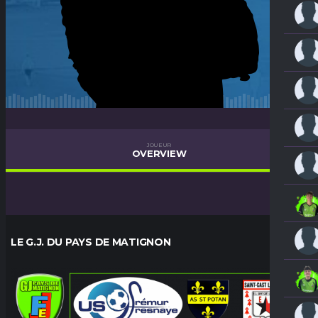
JOUEUR
OVERVIEW
LE G.J. DU PAYS DE MATIGNON