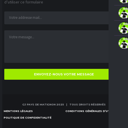
d’utiliser ce formulaire
GJ PAYS DE MATIGNON 2025 | TOUS DROITS RÉSERVÉS
MENTIONS LÉGALES
CONDITIONS GÉNÉRALES D’UTILISATION
POLITIQUE DE CONFIDENTIALITÉ