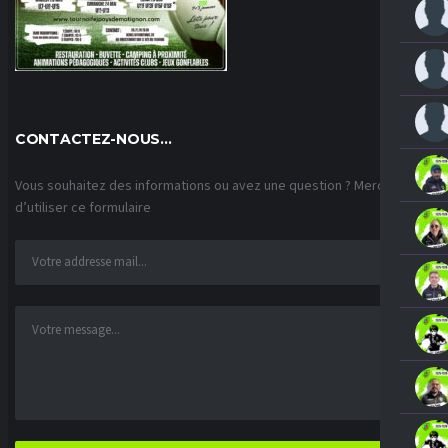
CONTACTEZ-NOUS…
Vous souhaitez des informations ou avez une question ? Merci
d’utiliser ce formulaire