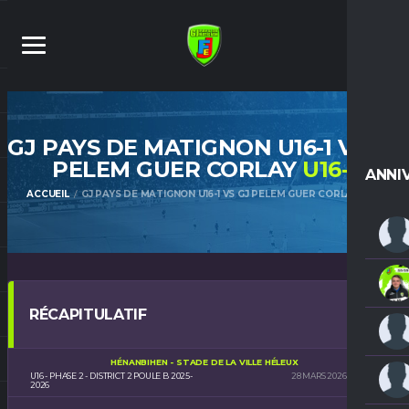
GJ PAYS DE MATIGNON U16-1 VS GJ
PELEM GUER CORLAY
U16-1
ANNI
ACCUEIL
GJ PAYS DE MATIGNON U16-1 VS GJ PELEM GUER CORLAY U16-1
RÉCAPITULATIF
HÉNANBIHEN - STADE DE LA VILLE HÉLEUX
U16 - PHASE 2 - DISTRICT 2 POULE B 2025-
28 MARS 2026
15H30
2026