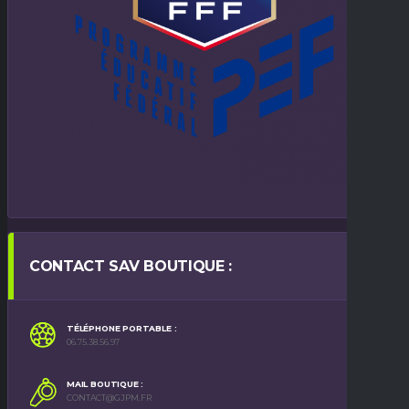
CONTACT SAV BOUTIQUE :
TÉLÉPHONE PORTABLE :
06.75.38.56.97
MAIL BOUTIQUE :
CONTACT@GJPM.FR