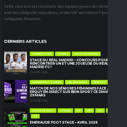
Cette structure est constituée des équipes jeunes des U6 aux U18
pour les catégories masculines, et des U6F aux Seniors F pour les
catégories féminines.
DERNIERS ARTICLES
COMPÉTITON
STAGES
UNCATEGORIZED
STAGE DU RÉAL MADRID – CONCOURS POUR
RENCONTRER UN ET UNE JOUEUSE DU RÉAL
MADRID FC !
25 AVRIL 2026
EVENEMENT / SOIRÉE
LES FÉMININES
SENIOR F
MATCH DE NOS SÉNIORES FÉMININES FACE À
ERQUY EN DIRECT SUR BEIN SPORT CE DIMANCHE
29 MARS
25 MARS 2026
ÉCOLE DE FOOT
STAGES
U11
U11F
U13
U13F
U9
EMERAUDE FOOT STAGE – AVRIL 2026