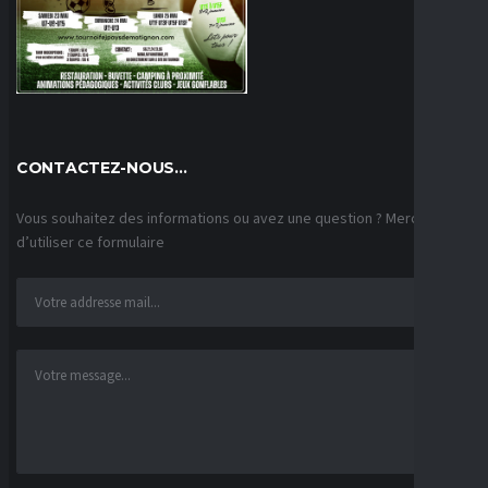
CONTACTEZ-NOUS…
Vous souhaitez des informations ou avez une question ? Merci
d’utiliser ce formulaire