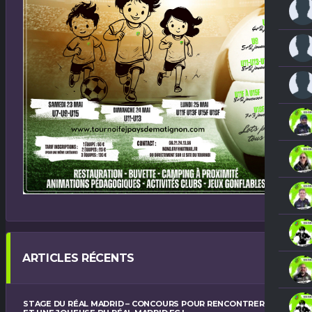
ARTICLES RÉCENTS
STAGE DU RÉAL MADRID – CONCOURS POUR RENCONTRER UN