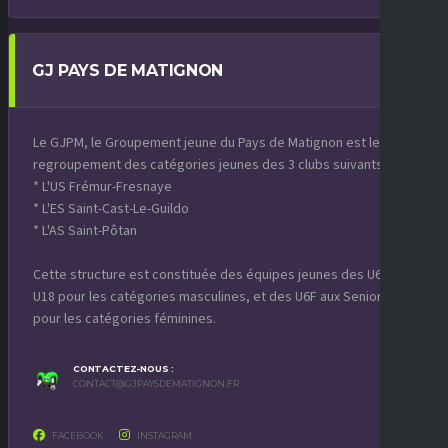
GJ PAYS DE MATIGNON
Le GJPM, le Groupement jeune du Pays de Matignon est le
regroupement des catégories jeunes des 3 clubs suivants :
* L'US Frémur-Fresnaye
* L'ES Saint-Cast-Le-Guildo
* L'AS Saint-Pôtan
Cette structure est constituée des équipes jeunes des U6 aux
U18 pour les catégories masculines, et des U6F aux Seniors F
pour les catégories féminines.
CONTACTEZ-NOUS :
CONTACT@GJPAYSDEMATIGNON.FR
FACEBOOK
INSTAGRAM