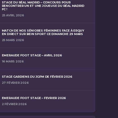
STAGE DU RÉAL MADRID – CONCOURS POUR
RENCONTRER UN ET UNE JOUEUSE DU RÉAL MADRID
FC !
25 AVRIL 2026
MATCH DE NOS SÉNIORES FÉMININES FACE À ERQUY
EN DIRECT SUR BEIN SPORT CE DIMANCHE 29 MARS
25 MARS 2026
EMERAUDE FOOT STAGE – AVRIL 2026
16 MARS 2026
STAGE GARDIENS DU JGPM DE FÉVRIER 2026
27 FÉVRIER 2026
EMERAUDE FOOT STAGE – FEVRIER 2026
2 FÉVRIER 2026