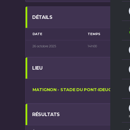
DÉTAILS
DATE
TEMPS
CATÉ
26 octobre 2025
14h00
Sénior 
LIEU
MATIGNON - STADE DU PONT-IDEUC
RÉSULTATS