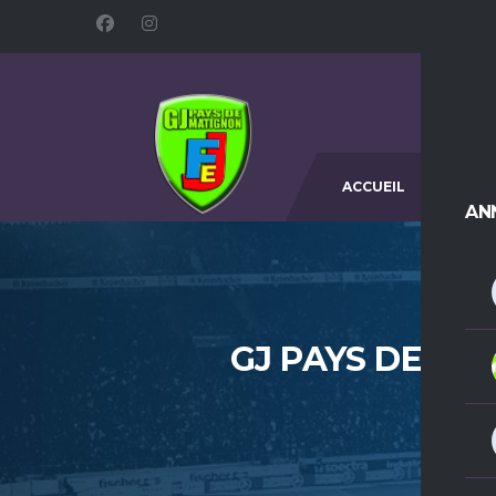
ACCUEIL
L
AN
GJ PAYS DE MAT
AC