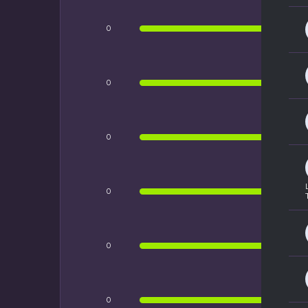
CAR
0
0
0
0
0
0