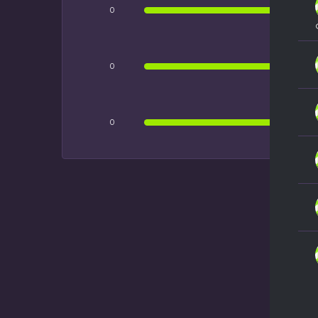
0
0
0