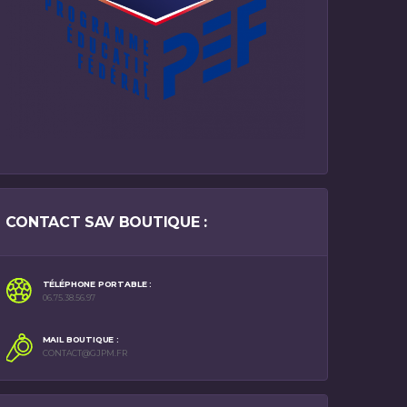
CONTACT SAV BOUTIQUE :
TÉLÉPHONE PORTABLE :
06.75.38.56.97
MAIL BOUTIQUE :
CONTACT@GJPM.FR