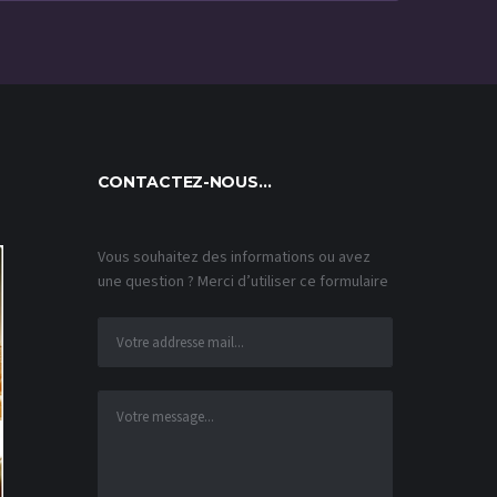
CONTACTEZ-NOUS…
Vous souhaitez des informations ou avez
une question ? Merci d’utiliser ce formulaire