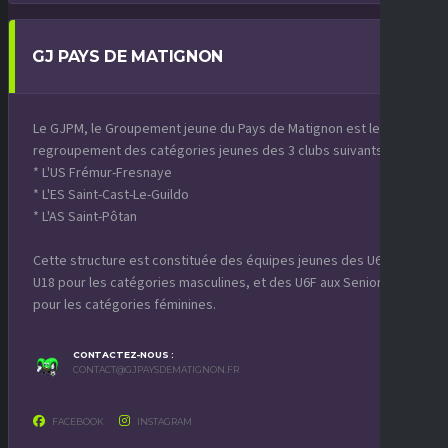
GJ PAYS DE MATIGNON
Le GJPM, le Groupement jeune du Pays de Matignon est le
regroupement des catégories jeunes des 3 clubs suivants :
* L'US Frémur-Fresnaye
* L'ES Saint-Cast-Le-Guildo
* L'AS Saint-Pôtan
Cette structure est constituée des équipes jeunes des U6 aux
U18 pour les catégories masculines, et des U6F aux Seniors F
pour les catégories féminines.
CONTACTEZ-NOUS :
CONTACT@GJPAYSDEMATIGNON.FR
FACEBOOK
INSTAGRAM