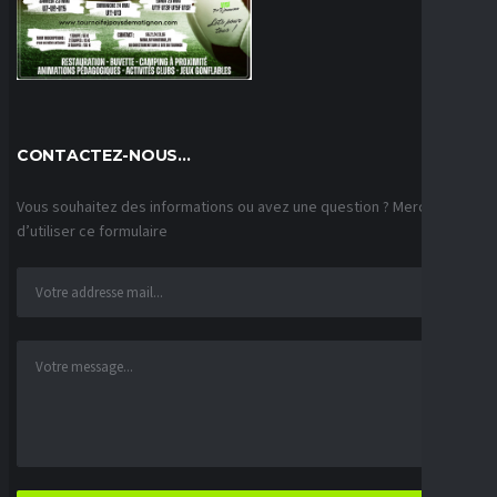
CONTACTEZ-NOUS…
Vous souhaitez des informations ou avez une question ? Merci
d’utiliser ce formulaire