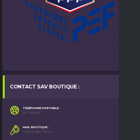
CONTACT SAV BOUTIQUE :
TÉLÉPHONE PORTABLE :
06.75.38.56.97
MAIL BOUTIQUE :
CONTACT@GJPM.FR