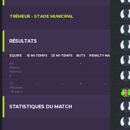
TRÉMEUR - STADE MUNICIPAL
RÉSULTATS
ÉQUIPE
1E MI-TEMPS
2E MI-TEMPS
BUTS
PENALTY MARQUÉS
PO
AS
—
—
4
—
Broons
Trémeur
2
GJ
—
—
4
—
Plouasne
- Évran 2
STATISTIQUES DU MATCH