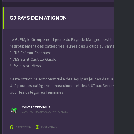
GJ PAYS DE MATIGNON
Le GJPM, le Groupement jeune du Pays de Matignon est le
regroupement des catégories jeunes des 3 clubs suivants :
* L'US Frémur-Fresnaye
* L'ES Saint-Cast-Le-Guildo
* L'AS Saint-Pôtan
Cette structure est constituée des équipes jeunes des U6 aux
U18 pour les catégories masculines, et des U6F aux Seniors F
pour les catégories féminines.
CONTACTEZ-NOUS :
CONTACT@GJPAYSDEMATIGNON.FR
FACEBOOK
INSTAGRAM