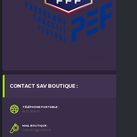
CONTACT SAV BOUTIQUE :
TÉLÉPHONE PORTABLE :
06.75.38.56.97
MAIL BOUTIQUE :
CONTACT@GJPM.FR