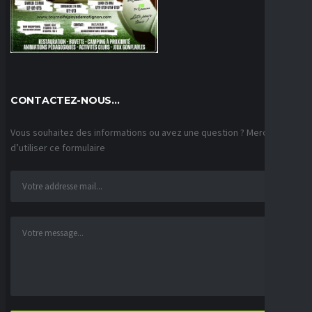
CONTACTEZ-NOUS…
Vous souhaitez des informations ou avez une question ? Merci
d’utiliser ce formulaire