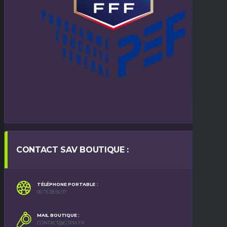
CONTACT SAV BOUTIQUE :
TÉLÉPHONE PORTABLE :
06.75.38.56.97
MAIL BOUTIQUE :
CONTACT@GJPM.FR