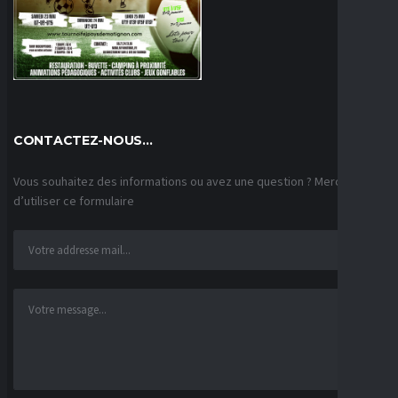
CONTACTEZ-NOUS…
Vous souhaitez des informations ou avez une question ? Merci
d’utiliser ce formulaire