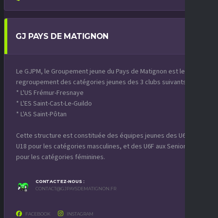
GJ PAYS DE MATIGNON
Le GJPM, le Groupement jeune du Pays de Matignon est le
regroupement des catégories jeunes des 3 clubs suivants :
* L'US Frémur-Fresnaye
* L'ES Saint-Cast-Le-Guildo
* L'AS Saint-Pôtan
Cette structure est constituée des équipes jeunes des U6 aux
U18 pour les catégories masculines, et des U6F aux Seniors F
pour les catégories féminines.
CONTACTEZ-NOUS :
CONTACT@GJPAYSDEMATIGNON.FR
FACEBOOK
INSTAGRAM