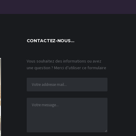
CONTACTEZ-NOUS…
Vous souhaitez des informations ou avez
une question ? Merci d’utiliser ce formulaire