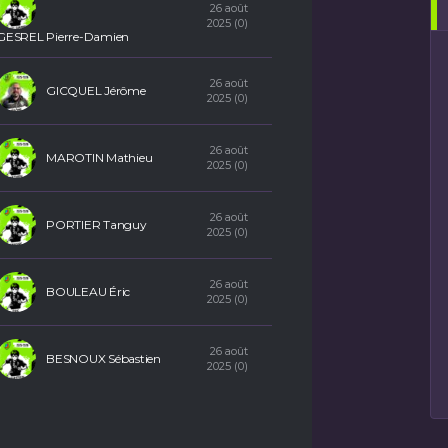
26 août
2025 (0)
GESREL Pierre-Damien
26 août
GICQUEL Jérôme
2025 (0)
26 août
MAROTIN Mathieu
2025 (0)
26 août
PORTIER Tanguy
2025 (0)
26 août
BOULEAU Éric
2025 (0)
26 août
BESNOUX Sébastien
2025 (0)