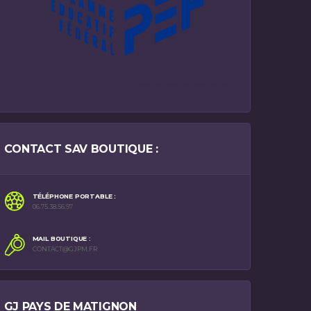
CONTACT SAV BOUTIQUE :
TÉLÉPHONE PORTABLE :
06.75.38.56.97
MAIL BOUTIQUE :
CONTACT@GJPM.FR
GJ PAYS DE MATIGNON