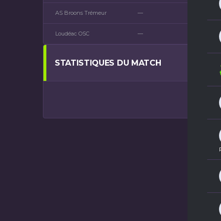
AS Broons Trémeur
—
—
Loudéac OSC
—
—
STATISTIQUES DU MATCH