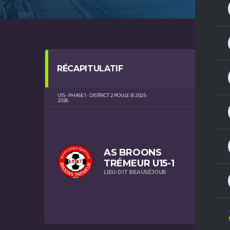
RÉCAPITULATIF
U15 - PHASE 1 - DISTRICT 2 POULE B 2025-
TRÉMEUR 
2026
AS BROONS
TRÉMEUR U15-1
LIEU-DIT BEAUSÉJOUR
PRÉ