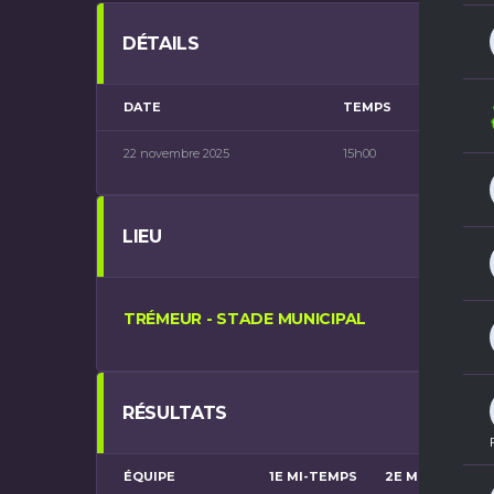
DÉTAILS
DATE
TEMPS
CATÉ
22 novembre 2025
15h00
U15 - 
LIEU
TRÉMEUR - STADE MUNICIPAL
RÉSULTATS
ÉQUIPE
1E MI-TEMPS
2E MI-TEMPS